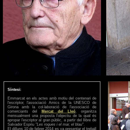
Síntesi:
Emmarcat en els actes amb motiu del centenari de
l'escriptor, l'associació Amics de la UNESCO de
Girona amb la col·laboració de l'associació de
comerciants del
Mercat del Lleó
, organitza
mensualment una proposta l'objectiu de la qual és
apropar l'escriptor al gran públic, a partir del llibre de
Salvador Espriu
"Les roques i el mar, el blau"
.
El dilluns 10 de febrer 2014 es va presentar el treball