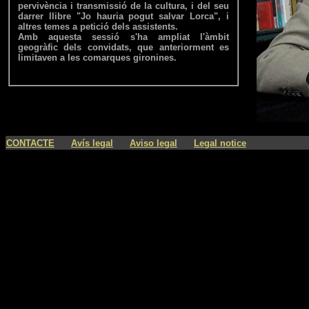
pervivència i transmissió de la cultura, i del seu
darrer llibre "Jo hauria pogut salvar Lorca", i
altres temes a petició dels assistents.
Amb aquesta sessió s'ha ampliat l'àmbit
geogràfic dels convidats, que anteriorment es
limitaven a les comarques gironines.
----
----
----
CONTACTE
Avís legal
Aviso legal
Legal notice