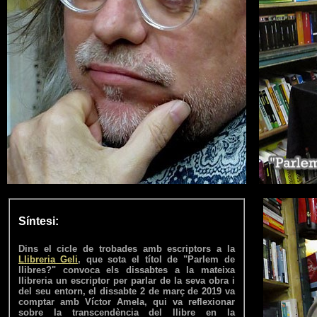
Síntesi:
Dins el cicle de trobades amb escriptors a la
Llibreria Geli
, que sota el títol de
"Parlem de
llibres?"
convoca els dissabtes a la mateixa
llibreria un escriptor per parlar de la seva obra i
del seu entorn, el dissabte 2 de març de 2019 va
comptar amb Víctor Amela, qui va reflexionar
sobre la transcendència del llibre en la