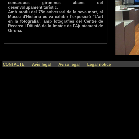
comarques gironines abans del
desenvolupament turístic.
Amb motiu del 75è aniversari de la seva mort, al
Museu d'Història es va exhibir l'exposició "L'art
en la fotografia", amb fotografies del Centre de
Recerca i Difusió de la Imatge de l'Ajuntament de
Girona.
----
----
----
CONTACTE
Avís legal
Aviso legal
Legal notice
eacute;s