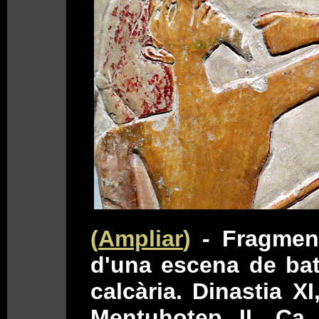
(
Ampliar
)
- Fragmen
d'una escena de bat
calcària. Dinastia XI
Mentuhotep II, Ca.