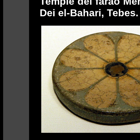
Temple del faraó Men
Dei el-Bahari, Tebes.