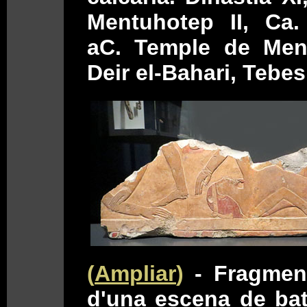
Mentuhotep II, Ca.
aC. Temple de Ment
Deir el-Bahari, Tebes
(
Ampliar
)
- Fragmen
d'una escena de bat