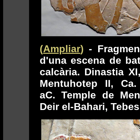
(
Ampliar
)
- Fragmen
d'una escena de bat
calcària. Dinastia XI
Mentuhotep II, Ca.
aC. Temple de Ment
Deir el-Bahari, Tebes