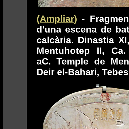
(
Ampliar
)
- Fragmen
d'una escena de bat
calcària. Dinastia XI
Mentuhotep II, Ca.
aC. Temple de Ment
Deir el-Bahari, Tebes