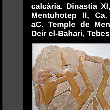
calcària. Dinastia XI
Mentuhotep II, Ca.
aC. Temple de Ment
Deir el-Bahari, Tebes