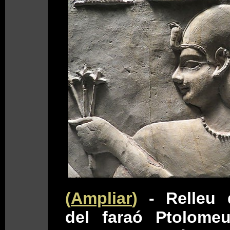
(
Ampliar
)
- Relleu 
del faraó Ptolomeu 